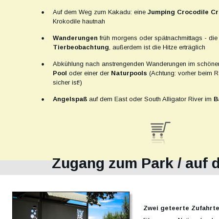
•
Auf dem Weg zum Kakadu: eine 
Jumping Crocodile Cr
Krokodile hautnah
•
Wanderungen 
früh morgens oder spätnachmittags - die 
Tierbeobachtung
, außerdem ist die Hitze erträglich 
•
Abkühlung nach anstrengenden Wanderungen im schöne
Pool 
oder einer der 
Naturpools 
(Achtung: vorher beim R
sicher ist!)
•
Angelspaß 
auf dem East oder South Alligator River im 
B
Zugang zum Park / auf
Zwei geteerte Zufahrt